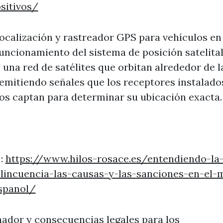
sitivos/
ocalización y rastreador GPS para vehículos e
funcionamiento del sistema de posición satelital
 una red de satélites que orbitan alrededor de l
 emitiendo señales que los receptores instalado
os captan para determinar su ubicación exacta.
 :
https://www.hilos-rosace.es/entendiendo-la
elincuencia-las-causas-y-las-sanciones-en-el-
espanol/
ador y consecuencias legales para los