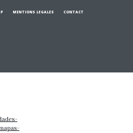
AP
MENTIONS LEGALES
CONTACT
dades-
-mapas-