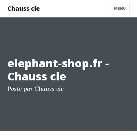
Chauss cle
MENU
elephant-shop.fr -
Chauss cle
Posté par Chauss cle