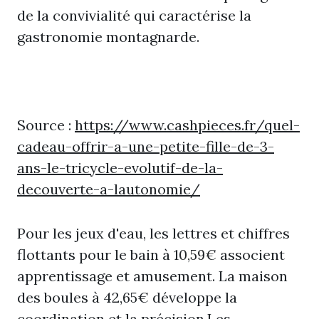
de la convivialité qui caractérise la
gastronomie montagnarde.
Source :
https://www.cashpieces.fr/quel-
cadeau-offrir-a-une-petite-fille-de-3-
ans-le-tricycle-evolutif-de-la-
decouverte-a-lautonomie/
Pour les jeux d'eau, les lettres et chiffres
flottants pour le bain à 10,59€ associent
apprentissage et amusement. La maison
des boules à 42,65€ développe la
coordination et la précision.Les