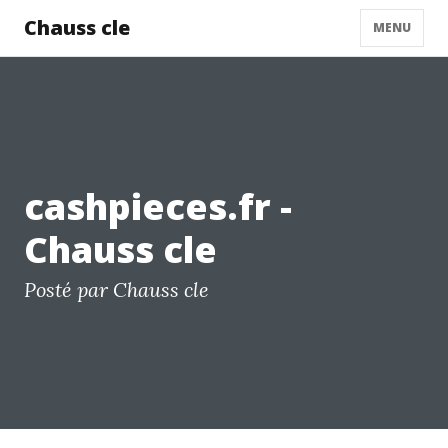
Chauss cle
MENU
cashpieces.fr -
Chauss cle
Posté par Chauss cle