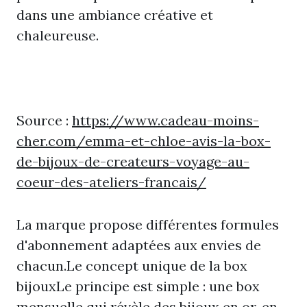
dans une ambiance créative et
chaleureuse.
Source :
https://www.cadeau-moins-
cher.com/emma-et-chloe-avis-la-box-
de-bijoux-de-createurs-voyage-au-
coeur-des-ateliers-francais/
La marque propose différentes formules
d'abonnement adaptées aux envies de
chacun.Le concept unique de la box
bijouxLe principe est simple : une box
mensuelle qui révèle des bijoux en or, en