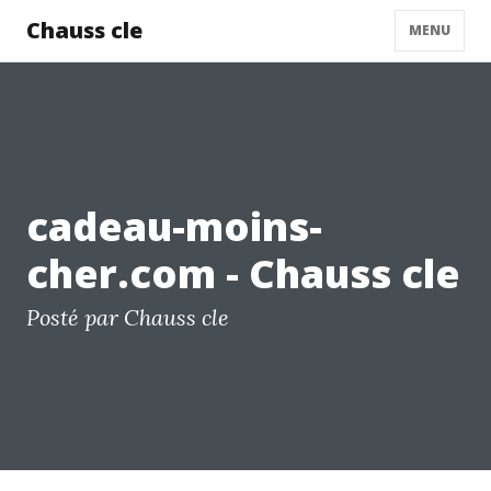
Chauss cle
MENU
cadeau-moins-
cher.com - Chauss cle
Posté par Chauss cle